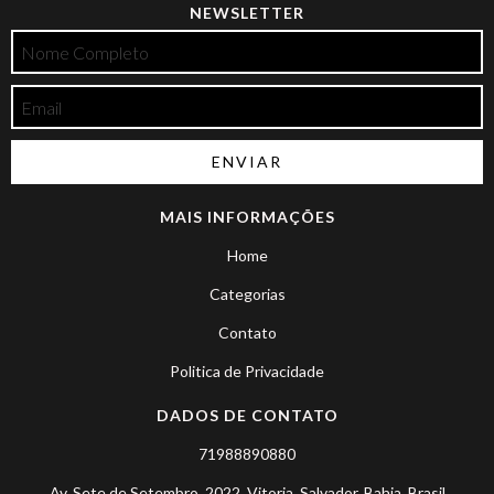
NEWSLETTER
MAIS INFORMAÇÕES
Home
Categorias
Contato
Politica de Privacidade
DADOS DE CONTATO
71988890880
Av. Sete de Setembro, 2022, Vitoria, Salvador, Bahia, Brasil