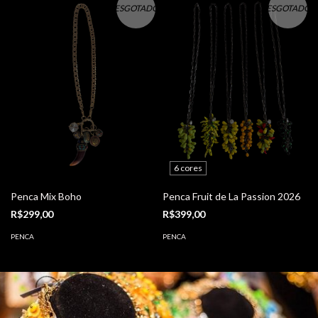
ESGOTADO
ESGOTADO
6 cores
Penca Mix Boho
Penca Fruit de La Passion 2026
R$299,00
R$399,00
PENCA
PENCA