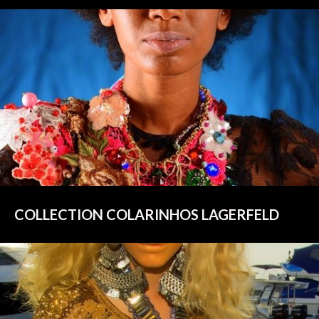
COLLECTION COLARINHOS LAGERFELD