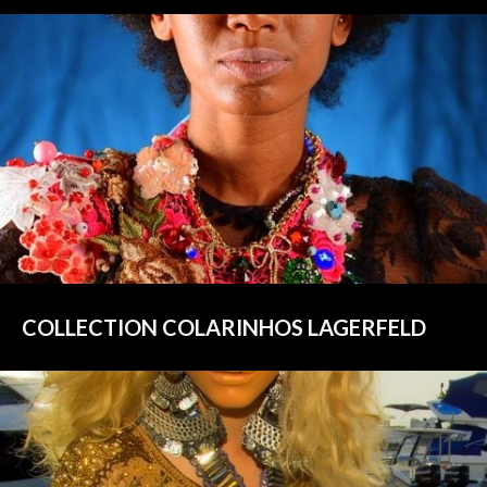
COLLECTION COLARINHOS LAGERFELD