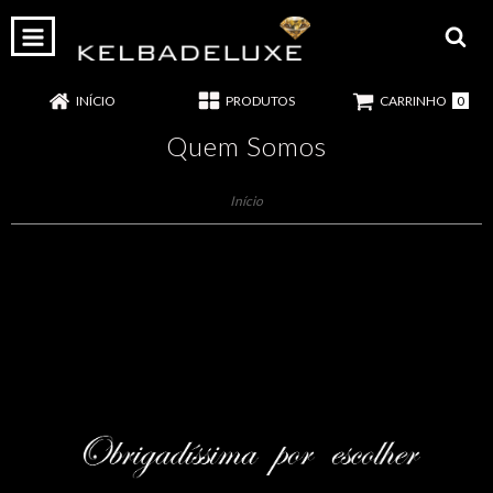
0
INÍCIO
PRODUTOS
CARRINHO
Quem Somos
Início