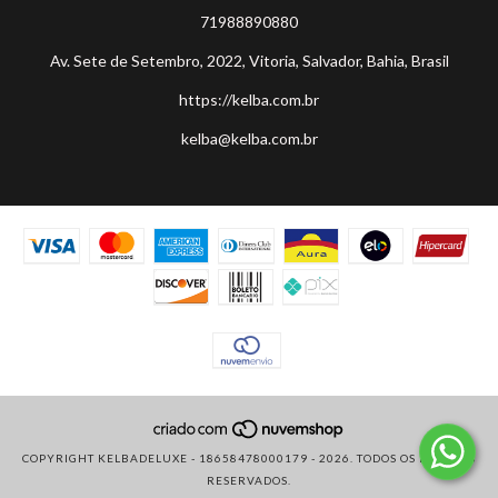
71988890880
Av. Sete de Setembro, 2022, Vitoria, Salvador, Bahia, Brasil
https://kelba.com.br
kelba@kelba.com.br
COPYRIGHT KELBADELUXE - 18658478000179 - 2026. TODOS OS DIREITOS
RESERVADOS.