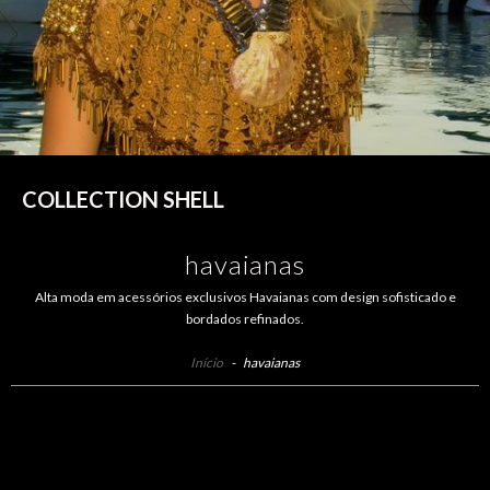
COLLECTION SHELL
havaianas
Alta moda em acessórios exclusivos Havaianas com design sofisticado e
bordados refinados.
Início
-
havaianas