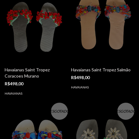
Havaianas Saint Tropez
Havaianas Saint Tropez Salmão
Coracoes Murano
R$498,00
R$498,00
HAVAIANAS
HAVAIANAS
ESGOTADO
ESGOTADO