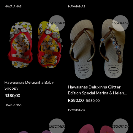
HAVAIANAS
HAVAIANAS
ESGOTADO
ESGOTADO
Hawaianas Deluxinha Baby
Hawaianas Deluxinha Glitter
Snoopy
Edition Special Marina & Helena
R$80,00
SANGALO
R$80,00
R$80,00
HAVAIANAS
HAVAIANAS
ESGOTADO
ESGOTADO