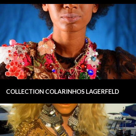
COLLECTION COLARINHOS LAGERFELD