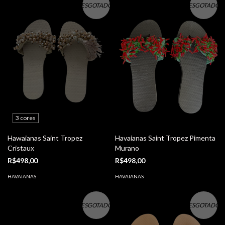
ESGOTADO
ESGOTADO
3 cores
Hawaianas Saint Tropez
Havaianas Saint Tropez Pimenta
Cristaux
Murano
R$498,00
R$498,00
HAVAIANAS
HAVAIANAS
ESGOTADO
ESGOTADO