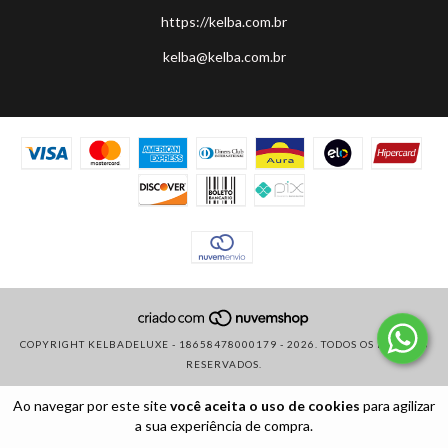
https://kelba.com.br
kelba@kelba.com.br
COPYRIGHT KELBADELUXE - 18658478000179 - 2026. TODOS OS DIREITOS
RESERVADOS.
Ao navegar por este site
você aceita o uso de cookies
para agilizar
a sua experiência de compra.