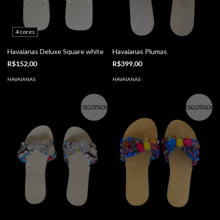
4 cores
Havaianas Deluxe Square white
Havaianas Plumas
R$152,00
R$399,00
HAVAIANAS
HAVAIANAS
ESGOTADO
ESGOTADO