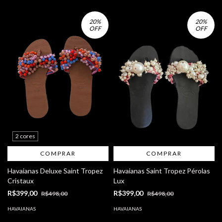
20
%
20
%
OFF
OFF
2 cores
COMPRAR
COMPRAR
Havaianas Deluxe Saint Tropez
Havaianas Saint Tropez Pérolas
Cristaux
Lux
R$399,00
R$399,00
R$498,00
R$498,00
HAVAIANAS
HAVAIANAS