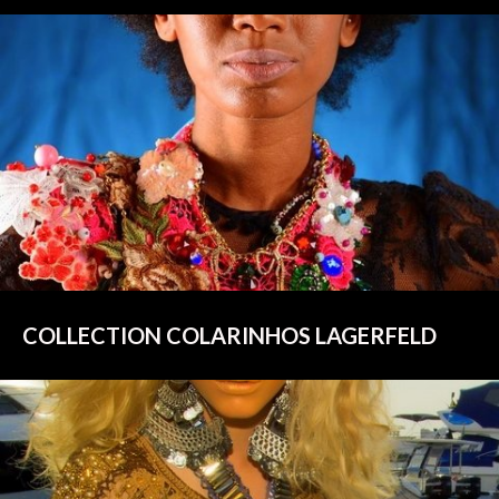
COLLECTION COLARINHOS LAGERFELD