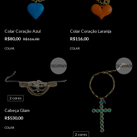
Colar Coração Azul
Colar Coração Laranja
R$80,00
R$116,00
R$116,00
COLAR
COLAR
ESGOTADO
ESGOTADO
2 cores
Cabeça Glam
R$530,00
COLAR
2 cores