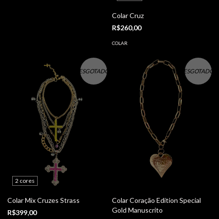
Colar Cruz
R$260,00
COLAR
ESGOTADO
ESGOTADO
2 cores
Colar Mix Cruzes Strass
Colar Coração Edition Special
Gold Manuscrito
R$399,00