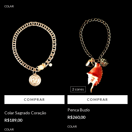
COLAR
2 cores
COMPRAR
Penca Buzio
Colar Sagrado Coração
R$260,00
R$189,00
COLAR
COLAR