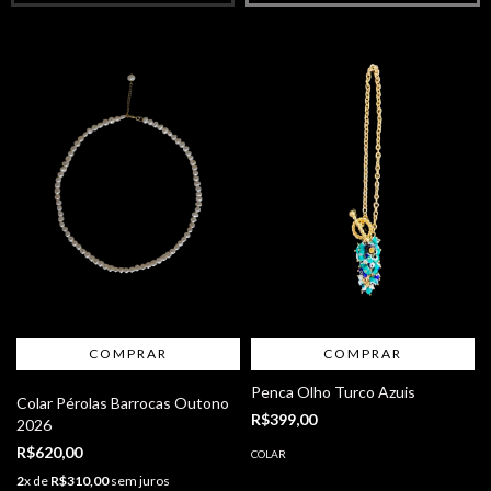
COMPRAR
Penca Olho Turco Azuis
Colar Pérolas Barrocas Outono
R$399,00
2026
R$620,00
COLAR
2
x de
R$310,00
sem juros