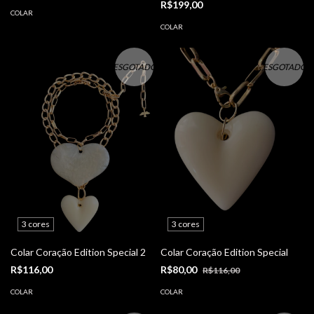
R$199,00
COLAR
COLAR
ESGOTADO
ESGOTADO
3 cores
3 cores
Colar Coração Edition Special 2
Colar Coração Edition Special
R$116,00
R$80,00
R$116,00
COLAR
COLAR