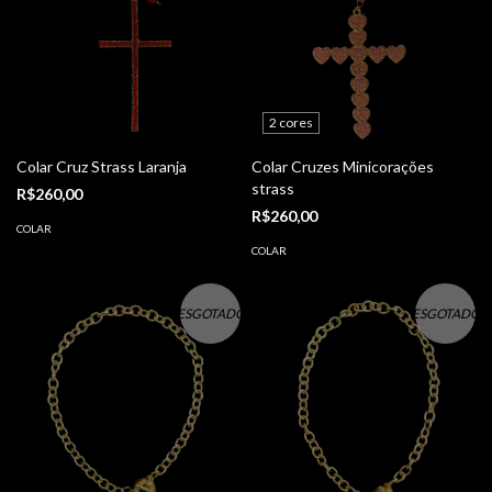
2 cores
Colar Cruz Strass Laranja
Colar Cruzes Minicorações
strass
R$260,00
R$260,00
COLAR
COLAR
ESGOTADO
ESGOTADO