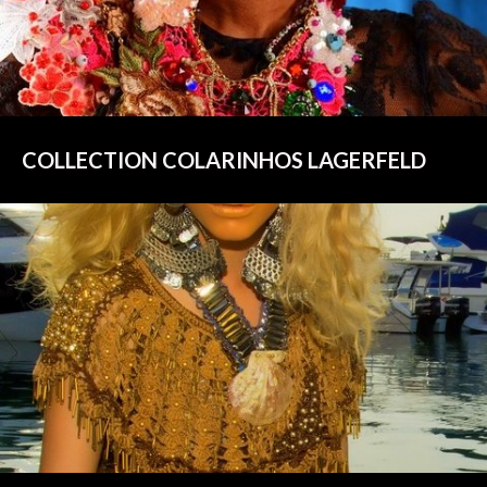
COLLECTION COLARINHOS LAGERFELD