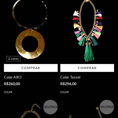
2 cores
COMPRAR
COMPRAR
Colar ARO
Colar Tassel
R$260,00
R$296,00
COLAR
COLAR
ESGOTADO
ESGOTADO