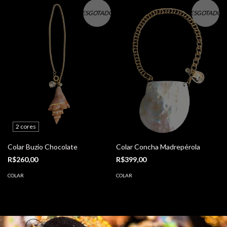
ESGOTADO
ESGOTADO
2 cores
Colar Buzio Chocolate
Colar Concha Madrepérola
R$260,00
R$399,00
COLAR
COLAR