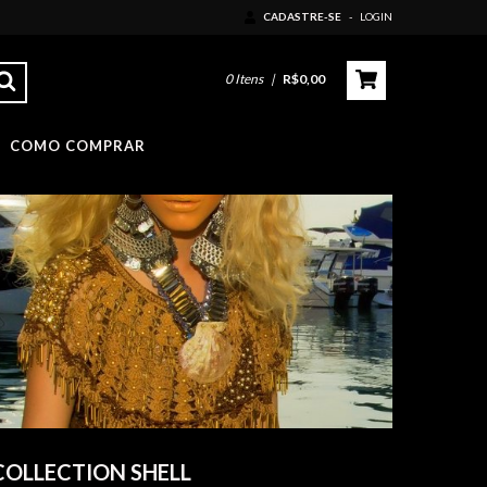
CADASTRE-SE
-
LOGIN
0
Itens
|
R$0,00
COMO COMPRAR
COLLECTION SHELL