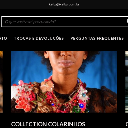
kelba@kelba.com.br
ATO
TROCAS E DEVOLUÇÕES
PERGUNTAS FREQUENTES
COLLECTION COLARINHOS