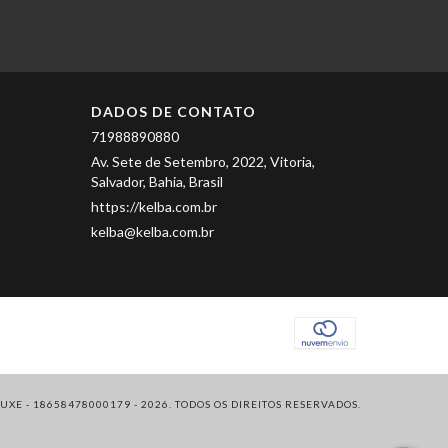
DADOS DE CONTATO
71988890880
Av. Sete de Setembro, 2022, Vitoria,
Salvador, Bahia, Brasil
https://kelba.com.br
kelba@kelba.com.br
XE - 18658478000179 - 2026. TODOS OS DIREITOS RESERVADOS.