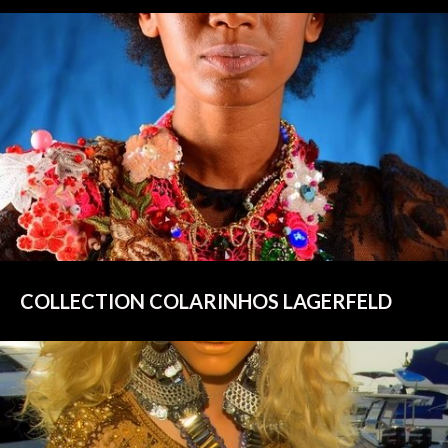
COLLECTION COLARINHOS LAGERFELD