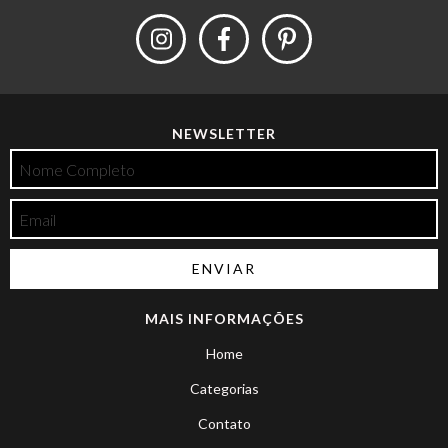
NEWSLETTER
MAIS INFORMAÇÕES
Home
Categorias
Contato