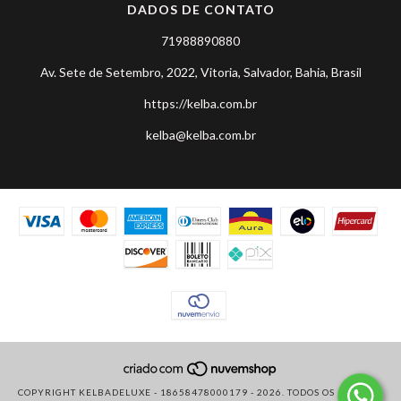
DADOS DE CONTATO
71988890880
Av. Sete de Setembro, 2022, Vitoria, Salvador, Bahia, Brasil
https://kelba.com.br
kelba@kelba.com.br
COPYRIGHT KELBADELUXE - 18658478000179 - 2026. TODOS OS DIREITOS