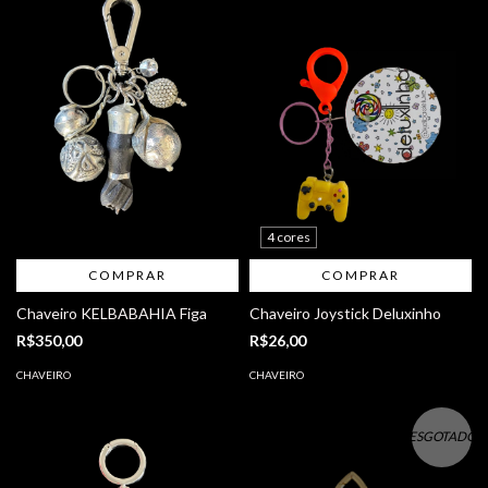
4 cores
COMPRAR
COMPRAR
Chaveiro KELBABAHIA Figa
Chaveiro Joystick Deluxinho
R$350,00
R$26,00
CHAVEIRO
CHAVEIRO
ESGOTADO