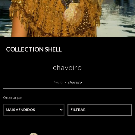
COLLECTION SHELL
chaveiro
Início
-
chaveiro
Ordenar por
FILTRAR