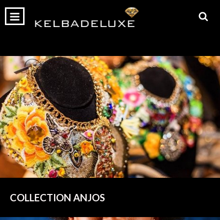
0
INÍCIO
PRODUTOS
CARRINHO
COLLECTION ANJOS