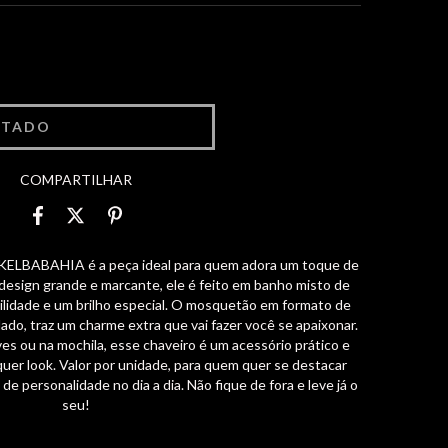
COMPARTILHAR
 KELBABAHIA é a peça ideal para quem adora um toque de
 design grande e marcante, ele é feito em banho misto de
bilidade e um brilho especial. O mosquetão em formato de
do, traz um charme extra que vai fazer você se apaixonar.
es ou na mochila, esse chaveiro é um acessório prático e
uer look. Valor por unidade, para quem quer se destacar
de personalidade no dia a dia. Não fique de fora e leve já o
seu!