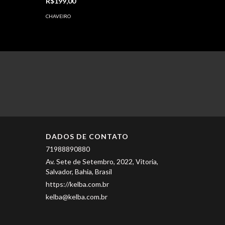
R$199,00
CHAVEIRO
DADOS DE CONTATO
71988890880
Av. Sete de Setembro, 2022, Vitoria,
Salvador, Bahia, Brasil
https://kelba.com.br
kelba@kelba.com.br