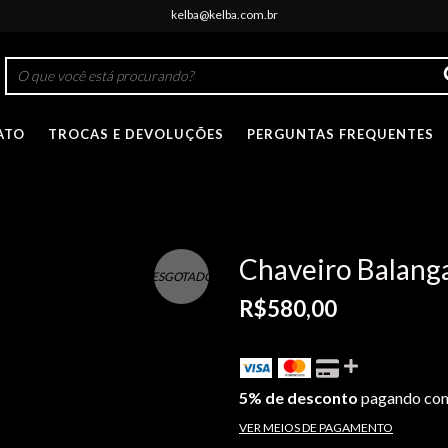
kelba@kelba.com.br
ATO
TROCAS E DEVOLUÇÕES
PERGUNTAS FREQUENTES
Chaveiro Balan
ESGOTADO
R$580,00
5% de desconto
pagando com
VER MEIOS DE PAGAMENTO