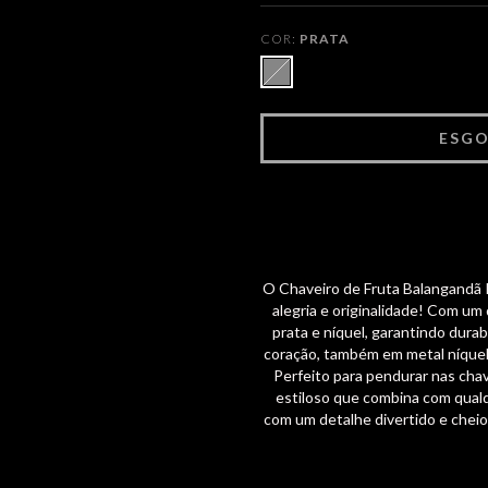
COR:
PRATA
O Chaveiro de Fruta Balangandã
alegria e originalidade! Com um
prata e níquel, garantindo dura
coração, também em metal níquela
Perfeito para pendurar nas chav
estiloso que combina com qualq
com um detalhe divertido e cheio 