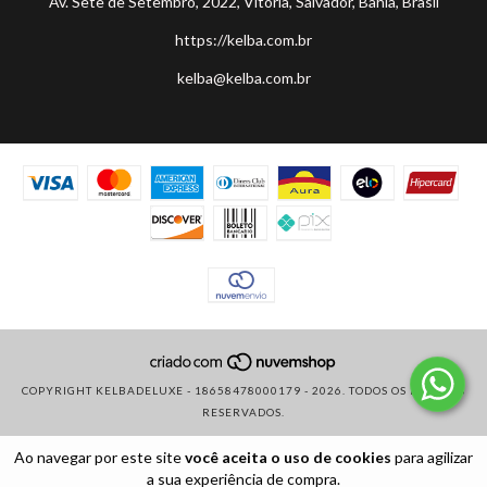
Av. Sete de Setembro, 2022, Vitoria, Salvador, Bahia, Brasil
https://kelba.com.br
kelba@kelba.com.br
COPYRIGHT KELBADELUXE - 18658478000179 - 2026. TODOS OS DIREITOS
RESERVADOS.
Ao navegar por este site
você aceita o uso de cookies
para agilizar
a sua experiência de compra.