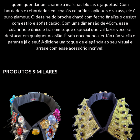
quem quer dar um charme a mais nas blusas e jaquetas! Com
bordados e rebordados em chatôs coloridos, apliques e strass, ele é
puro glamour. O detalhe do broche chatô com fecho finaliza o design
com estilo e sofisticação. Com uma dimensão de 40cm, esse
colarinho é único e traz um toque especial que vai fazer você se
destacar em qualquer ocasião. É sob encomenda, então não vacila e
garante já o seu! Adicione um toque de elegância ao seu visual e
arrase com esse acessório incrível!
PRODUTOS SIMILARES