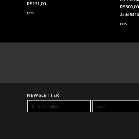
R$171,00
R$800,00
FIOS
2
x de
R$40
FIOS
NEWSLETTER