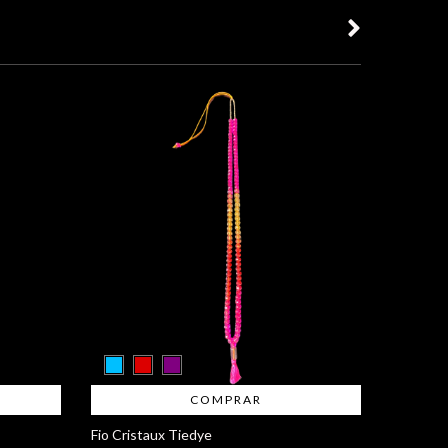
COMPRAR
Fio Cristaux Tiedye
Pingente