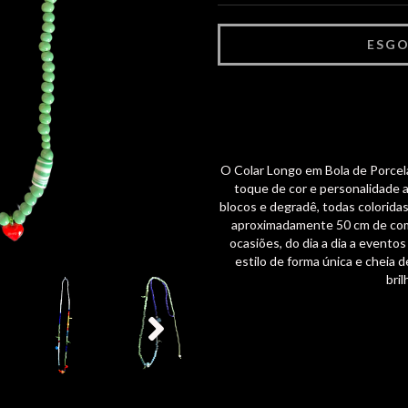
O Colar Longo em Bola de Porcel
toque de cor e personalidade a
blocos e degradê, todas colorida
aproximadamente 50 cm de comp
ocasiões, do dia a dia a evento
estilo de forma única e cheia d
bri