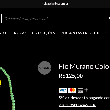
kelba@kelba.com.br
ATO
TROCAS E DEVOLUÇÕES
PERGUNTAS FREQUENTES
Fio Murano Colo
ESGOTADO
R$125,00
5% de desconto
pagando com
VER MEIOS DE PAGAMENTO