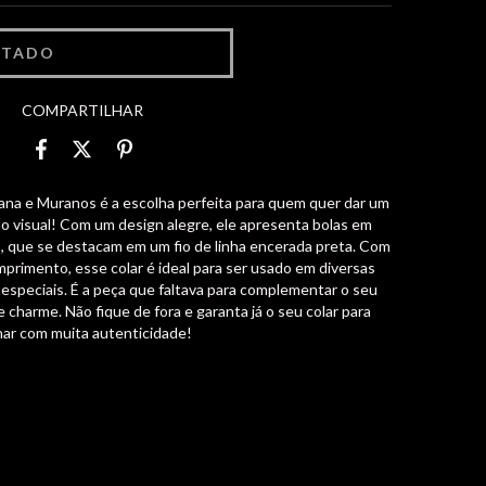
COMPARTILHAR
ana e Muranos é a escolha perfeita para quem quer dar um
o visual! Com um design alegre, ele apresenta bolas em
s, que se destacam em um fio de linha encerada preta. Com
rimento, esse colar é ideal para ser usado em diversas
s especiais. É a peça que faltava para complementar o seu
e charme. Não fique de fora e garanta já o seu colar para
lhar com muita autenticidade!