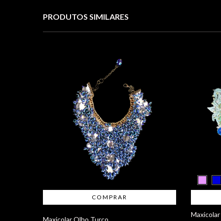
PRODUTOS SIMILARES
Maxicolar
Maxicolar Olho Turco