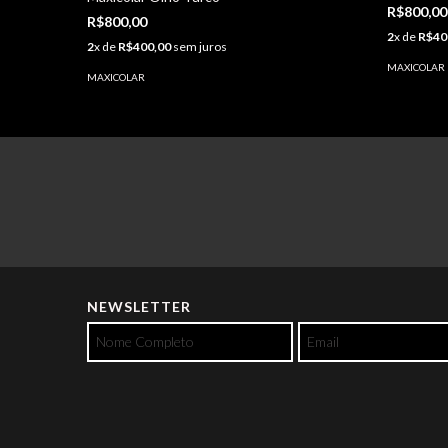
R$800,00
R$800,00
2
x de
R$40
2
x de
R$400,00
sem juros
MAXICOLAR
MAXICOLAR
NEWSLETTER