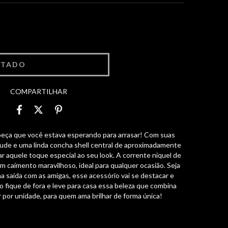
COMPARTILHAR
eça que você estava esperando para arrasar! Com suas
nude e uma linda concha shell central de aproximadamente
ar aquele toque especial ao seu look. A corrente niquel de
caimento maravilhoso, ideal para qualquer ocasião. Seja
a saída com as amigas, esse acessório vai se destacar e
ão fique de fora e leve para casa essa beleza que combina
or por unidade, para quem ama brilhar de forma única!