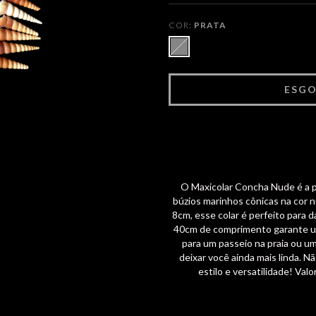
COR:
PRATA
O Maxicolar Concha Nude é a p
búzios marinhos cônicas na cor 
8cm, esse colar é perfeito para d
40cm de comprimento garante um 
para um passeio na praia ou um
deixar você ainda mais linda. N
estilo e versatilidade! Val