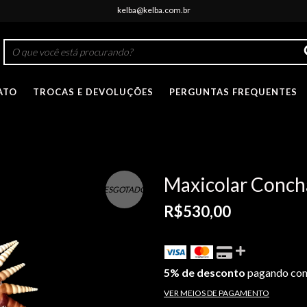
kelba@kelba.com.br
ATO
TROCAS E DEVOLUÇÕES
PERGUNTAS FREQUENTES
Maxicolar Conc
ESGOTADO
R$530,00
5% de desconto
pagando com
VER MEIOS DE PAGAMENTO