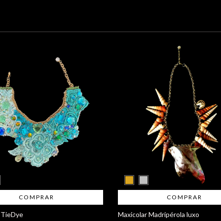
COMPRAR
COMPRAR
 TieDye
Maxicolar Madripérola luxo