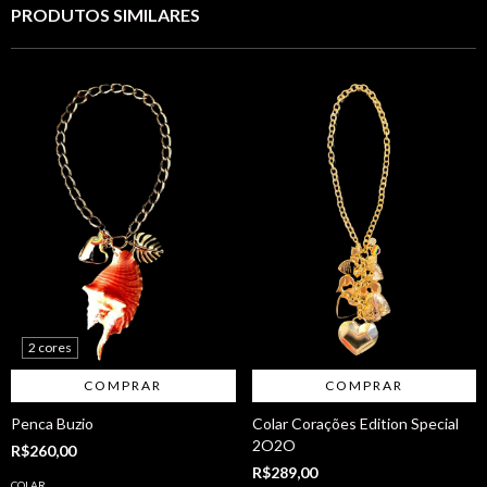
PRODUTOS SIMILARES
2 cores
COMPRAR
COMPRAR
Penca Buzio
Colar Corações Edition Special
2O2O
R$260,00
R$289,00
COLAR