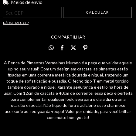
Meios de envio
Entregas para o CEP:
ALTERAR CEP
CALCULAR
NÃO SEI MEU CEP
COMPARTILHAR
A Penca de Pimentas Vermelhas Murano é a peça que vai dar aquele
up no seu visual! Com um design em cascata, as pimentas estão
fixadas em uma corrente metálica dourada e niquel, trazendo um
toque de sofisticação e ousadia. O fecho tipo T em metal torcido,
também dourado e niquel, garante segurança e estilo na hora de
usar. Com 12cm de cascata e 40cm de corrente, essa peça é perfeita
para complementar qualquer look, seja para o dia a dia ou uma
ocasião especial. Não fique de fora e adicione esse charmoso
acessório ao seu guarda-roupa! Valor por unidade, para você brilhar
com muito bom gosto!