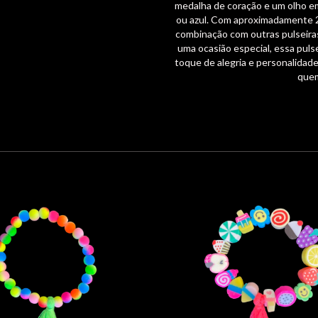
medalha de coração e um olho em
ou azul. Com aproximadamente 2
combinação com outras pulseiras, 
uma ocasião especial, essa pulse
toque de alegria e personalidade
quem