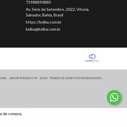
71988890880
Av. Sete de Setembro, 2022, Vitoria,
Salvador, Bahia, Brasil
https://kelba.com.br
kelba@kelba.com.br
XE - 18658478000179 - 2026. TODOS OS DIREITOS RESERVADOS.
ia de compra.