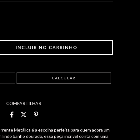
ALTERAR CEP
CALCULAR
COMPARTILHAR
rrente Metálica é a escolha perfeita para quem adora um
 lindo banho dourado, essa peça incrível conta com uma