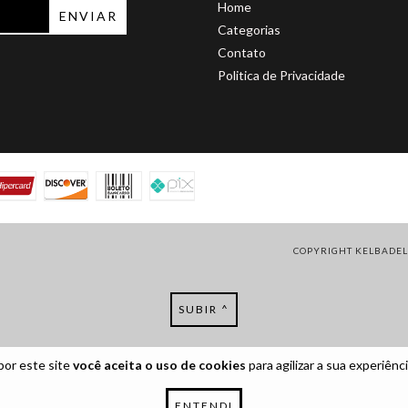
Home
Categorias
Contato
Politica de Privacidade
COPYRIGHT KELBADELU
SUBIR ^
por este site
você aceita o uso de cookies
para agilizar a sua experiênc
ENTENDI