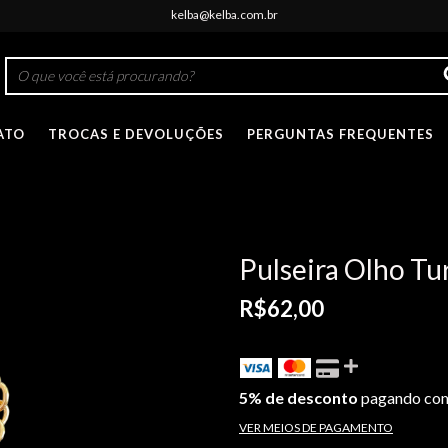
kelba@kelba.com.br
ATO
TROCAS E DEVOLUÇÕES
PERGUNTAS FREQUENTES
Pulseira Olho Tu
R$62,00
5% de desconto
pagando com
VER MEIOS DE PAGAMENTO