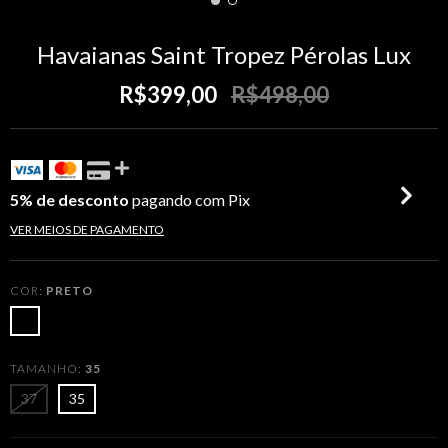
Havaianas Saint Tropez Pérolas Lux
R$399,00
R$498,00
5% de desconto
pagando com Pix
VER MEIOS DE PAGAMENTO
COR:
PRETO
TAMANHO:
35
37
35