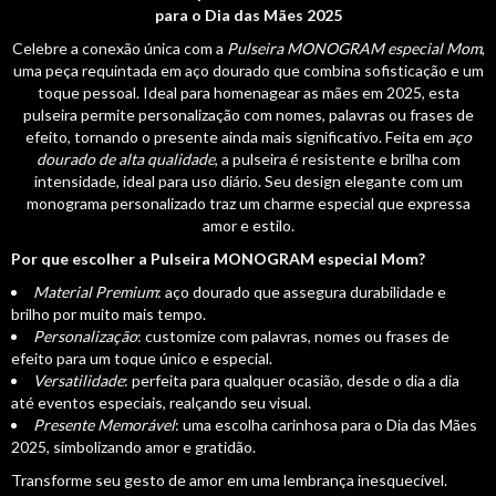
para o Dia das Mães 2025
Celebre a conexão única com a
Pulseira MONOGRAM especial Mom
,
uma peça requintada em aço dourado que combina sofisticação e um
toque pessoal. Ideal para homenagear as mães em 2025, esta
pulseira permite personalização com nomes, palavras ou frases de
efeito, tornando o presente ainda mais significativo. Feita em
aço
dourado de alta qualidade
, a pulseira é resistente e brilha com
intensidade, ideal para uso diário. Seu design elegante com um
monograma personalizado traz um charme especial que expressa
amor e estilo.
Por que escolher a Pulseira MONOGRAM especial Mom?
Material Premium
: aço dourado que assegura durabilidade e
brilho por muito mais tempo.
Personalização
: customize com palavras, nomes ou frases de
efeito para um toque único e especial.
Versatilidade
: perfeita para qualquer ocasião, desde o dia a dia
até eventos especiais, realçando seu visual.
Presente Memorável
: uma escolha carinhosa para o Dia das Mães
2025, simbolizando amor e gratidão.
Transforme seu gesto de amor em uma lembrança inesquecível.