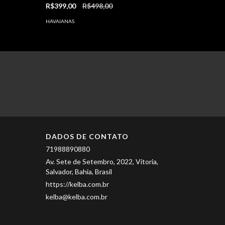
R$399,00
R$498,00
HAVAIANAS
DADOS DE CONTATO
71988890880
Av. Sete de Setembro, 2022, Vitoria,
Salvador, Bahia, Brasil
https://kelba.com.br
kelba@kelba.com.br