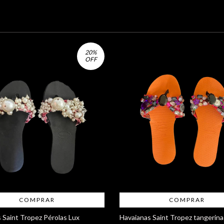
20
%
OFF
COMPRAR
COMPRAR
 Saint Tropez Pérolas Lux
Havaianas Saint Tropez tangerina