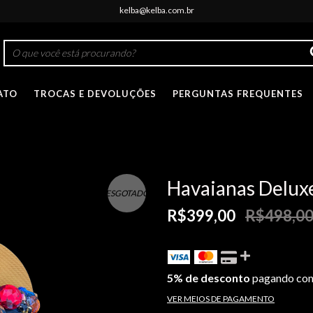
kelba@kelba.com.br
ATO
TROCAS E DEVOLUÇÕES
PERGUNTAS FREQUENTES
Havaianas Delux
ESGOTADO
R$399,00
R$498,0
5% de desconto
pagando com
VER MEIOS DE PAGAMENTO