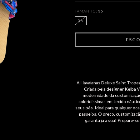
TAMANHO:
35
35
A Havaianas Deluxe Saint Tropez 
Criada pela designer Kelba V
modernidade da customização
coloridíssimas em tecido náutico
seus pés. Ideal para qualquer oc
passeios. O preço, customizaç
garanta já a sua! Prepare-se