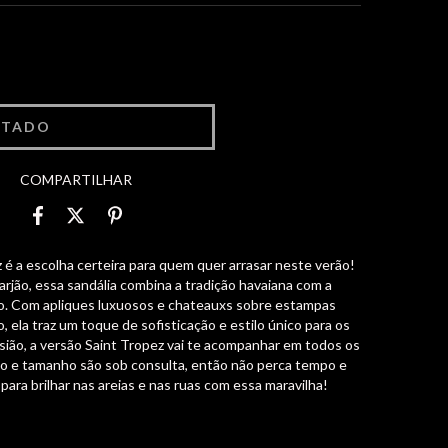
COMPARTILHAR
é a escolha certeira para quem quer arrasar neste verão!
arjão, essa sandália combina a tradição havaiana com a
. Com apliques luxuosos e chateauxs sobre estampas
, ela traz um toque de sofisticação e estilo único para os
asião, a versão Saint Tropez vai te acompanhar em todos os
ão e tamanho são sob consulta, então não perca tempo e
 para brilhar nas areias e nas ruas com essa maravilha!