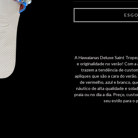
A Hawaianas Deluxe Saint Tropez
e originalidade no verão! Com 
trazem a tendência de custom
apliques que são a cara do verão
de vermelho, azul e branco, q
náutico de alta qualidade e solad
praia ou no dia a dia. Preço, cus
seu estilo para o 