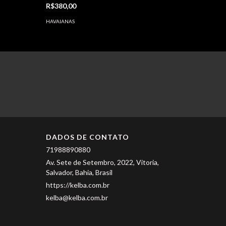
R$380,00
HAVAIANAS
DADOS DE CONTATO
71988890880
Av. Sete de Setembro, 2022, Vitoria,
Salvador, Bahia, Brasil
https://kelba.com.br
kelba@kelba.com.br