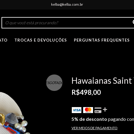
kelba@kelba.com.br
ATO
TROCAS E DEVOLUÇÕES
PERGUNTAS FREQUENTES
Hawaianas Saint 
ESGOTADO
R$498,00
5% de desconto
pagando com
VER MEIOS DE PAGAMENTO