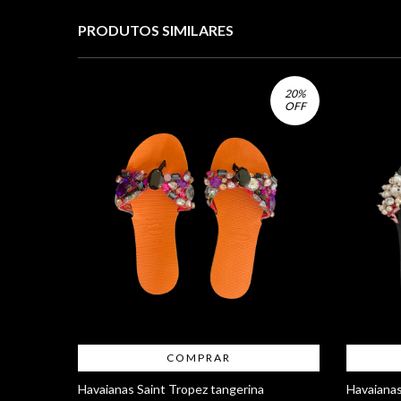
PRODUTOS SIMILARES
20
%
OFF
COMPRAR
Havaianas Saint Tropez tangerina
Havaianas