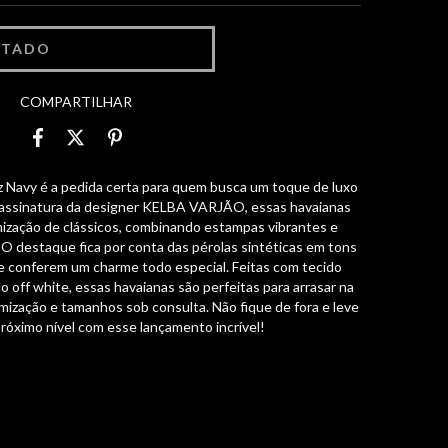
COMPARTILHAR
 Navy é a pedida certa para quem busca um toque de luxo
a assinatura da designer KELBA VARJÃO, essas havaianas
ização de clássicos, combinando estampas vibrantes e
. O destaque fica por conta das pérolas sintéticas em tons
ue conferem um charme todo especial. Feitas com tecido
o off white, essas havaianas são perfeitas para arrasar na
tomização e tamanhos sob consulta. Não fique de fora e leve
próximo nível com esse lançamento incrível!