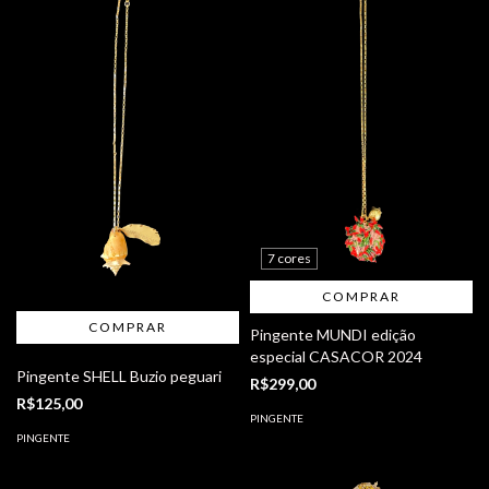
7 cores
COMPRAR
Pingente MUNDI edição
especial CASACOR 2024
Pingente SHELL Buzio peguari
R$299,00
R$125,00
PINGENTE
PINGENTE