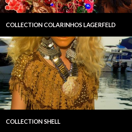
COLLECTION COLARINHOS LAGERFELD
COLLECTION SHELL