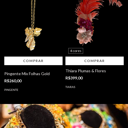
4 cores
COMPRAR
Thiara Plumas & Flores
Pingente Mix Folhas Gold
R$399,00
R$260,00
TIARAS
PINGENTE