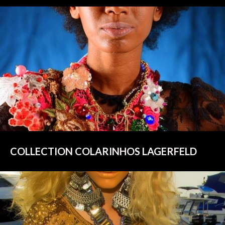
COLLECTION COLARINHOS LAGERFELD