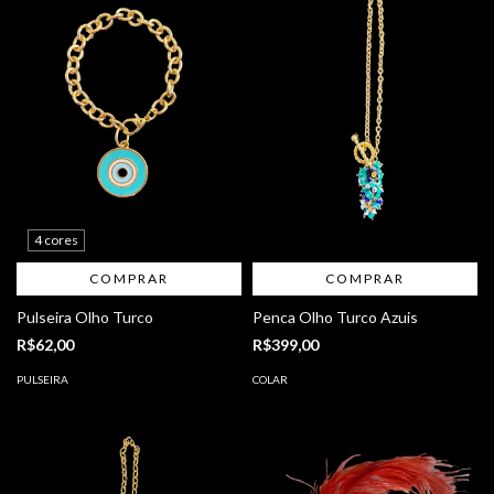
4 cores
COMPRAR
COMPRAR
Pulseira Olho Turco
Penca Olho Turco Azuis
R$62,00
R$399,00
PULSEIRA
COLAR