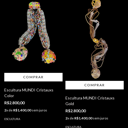
Escultura MUNDI Cristauxs
Color
Escultura MUNDI Cristauxs
R$2.800,00
Gold
2
x de
R$1.400,00
sem juros
R$2.800,00
2
x de
R$1.400,00
sem juros
ESCULTURA
ESCULTURA