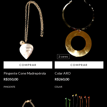
2 cores
COMPRAR
COMPRAR
Pingente Cone Madrepérola
Colar ARO
R$350,00
R$260,00
PINGENTE
COLAR