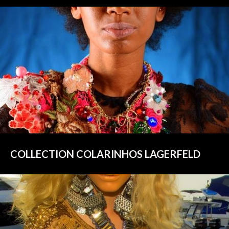
COLLECTION COLARINHOS LAGERFELD