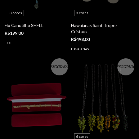
3 cores
3 cores
Fio Canutilho SHELL
Hawaianas Saint Tropez
Cristaux
R$199,00
R$498,00
FIOS
HAVAIANAS
ESGOTADO
ESGOTADO
6 cores