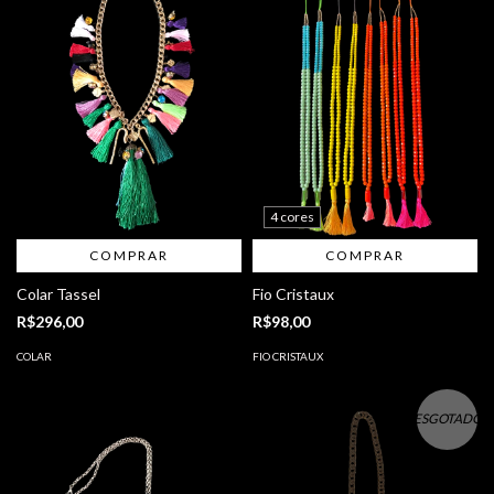
4 cores
COMPRAR
COMPRAR
Colar Tassel
Fio Cristaux
R$296,00
R$98,00
COLAR
FIO CRISTAUX
ESGOTADO