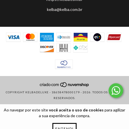
kelba@kelba.com.br
COPYRIGHT KELBADELUXE - 18658478000179 - 2026. TODOS OS DIREITOS
RESERVADOS.
Ao navegar por este site
você aceita o uso de cookies
para agilizar
a sua experiência de compra.
ENTENDI